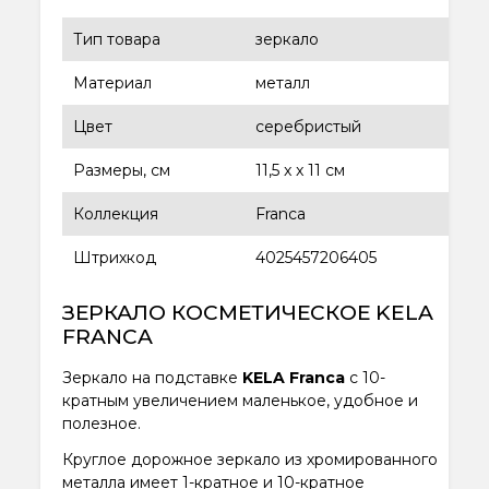
Тип товара
зеркало
Материал
металл
Цвет
серебристый
Размеры, см
11,5 x x 11 см
Коллекция
Franca
Штрихкод
4025457206405
ЗЕРКАЛО КОСМЕТИЧЕСКОЕ KELA
FRANCA
Зеркало на подставке
KELA Franca
с 10-
кратным увеличением маленькое, удобное и
полезное.
Круглое дорожное зеркало из хромированного
металла имеет 1-кратное и 10-кратное