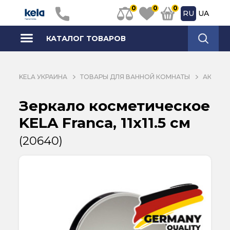
0
0
0
RU
UA
КАТАЛОГ ТОВАРОВ
KELA УКРАИНА
ТОВАРЫ ДЛЯ ВАННОЙ КОМНАТЫ
АКСЕСС
Зеркало косметическое
KELA Franca, 11х11.5 см
(20640)