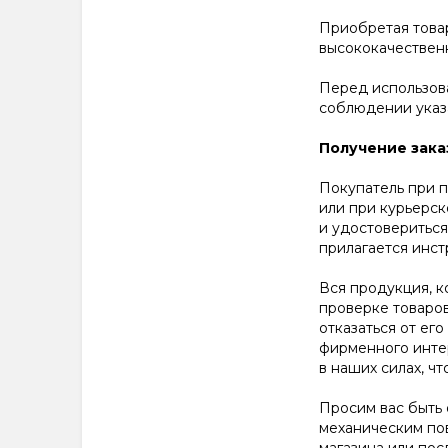
Приобретая това
высококачествен
Перед использов
соблюдении указ
Получение зака
Покупатель при п
или при курьерск
и удостовериться
прилагается инст
Вся продукция, к
проверке товаро
отказаться от ег
фирменного интер
в наших силах, ч
Просим вас быть 
механическим по