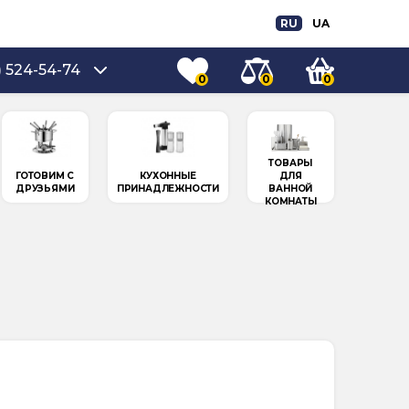
RU
UA
) 524-54-74
0
0
0
ТОВАРЫ
ГОТОВИМ С
КУХОННЫЕ
ДЛЯ
ДРУЗЬЯМИ
ПРИНАДЛЕЖНОСТИ
ВАННОЙ
КОМНАТЫ