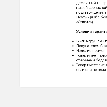
дефектный товар 
нашей сервисной
подтверждения п
Почты» (либо буд
«Оплата»).
Условия гаранти
Были нарушены пр
Покупателем был 
Изделие применял
Товар имеет пов
стихийным бедст
Товар имеет внеш
если они не влия