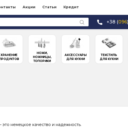
онтакты
Акции
Статьи
Кредит
+38 (
096
НОЖИ,
ХРАНЕНИЕ
АКСЕССУАРЫ
ТЕКСТИЛЬ
НОЖНИЦЫ,
ПРОДУКТОВ
ДЛЯ КУХНИ
ДЛЯ КУХНИ
ТОПОРИКИ
 это немецкое качество и надежность.