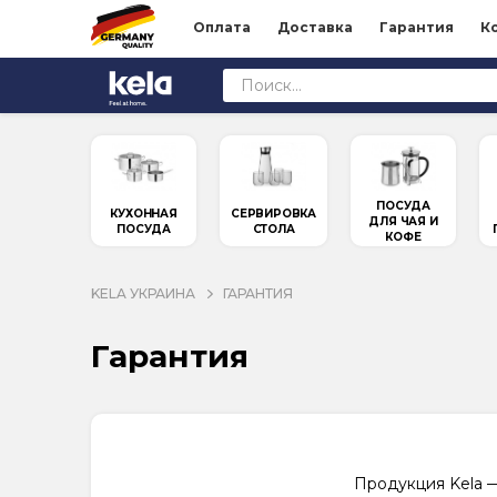
Оплата
Доставка
Гарантия
К
ПОСУДА
КУХОННАЯ
СЕРВИРОВКА
ДЛЯ ЧАЯ И
ПОСУДА
СТОЛА
КОФЕ
KELA УКРАИНА
ГАРАНТИЯ
Гарантия
Продукция Kela —