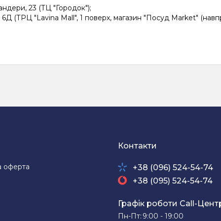
ндери, 23 (ТЦ "Городок");
 6Д (ТРЦ "Lavina Mall", 1 поверх, магазин "Посуд Market" (нав
Контакти
а оферта
+38 (096) 524-54-74
+38 (095) 524-54-74
Графік роботи Call-Цент
Пн-Пт:
9:00 - 19:00