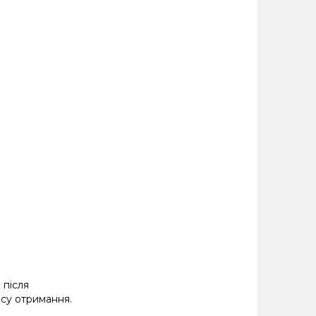
 після
су отримання.