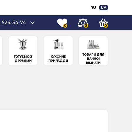
RU
UA
) 524-54-74
0
0
0
ТОВАРИ ДЛЯ
ГОТУЄМО З
КУХОННЕ
ВАННОЇ
ДРУЗЯМИ
ПРИЛАДДЯ
КІМНАТИ