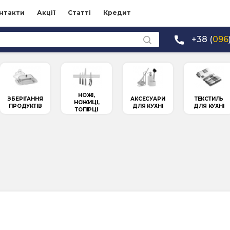
нтакти
Акції
Статті
Кредит
+38 (
096
НОЖІ,
ЗБЕРІГАННЯ
АКСЕСУАРИ
ТЕКСТИЛЬ
НОЖИЦІ,
ПРОДУКТІВ
ДЛЯ КУХНІ
ДЛЯ КУХНІ
ТОПІРЦІ