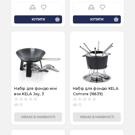
КУПИТИ
КУПИТИ
Набір для фондю міні
Набір для фондю KELA
вок KELA Joy, 3
Comore (16639)
предмета, 0.35 л
0
0
(10059)
НЕМАЄ В НАЯВНОСТІ
НЕМАЄ В НАЯВНОСТІ