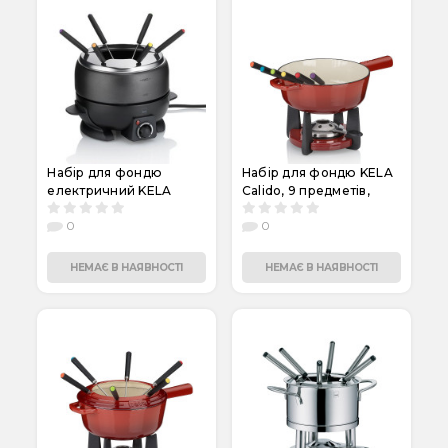
Набір для фондю
Набір для фондю KELA
електричний KELA
Calido, 9 предметів,
Simplon, 8 пр. (66980)
червоний (16621)
0
0
НЕМАЄ В НАЯВНОСТІ
НЕМАЄ В НАЯВНОСТІ