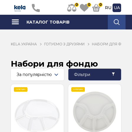
0
0
0
RU
UA
КАТАЛОГ ТОВАРІВ
KELA УКРАЇНА
ГОТУЄМО З ДРУЗЯМИ
НАБОРИ ДЛЯ ФОНД
Набори для фондю
Фільтри
СУПЕРЦІНА
СУПЕРЦІНА