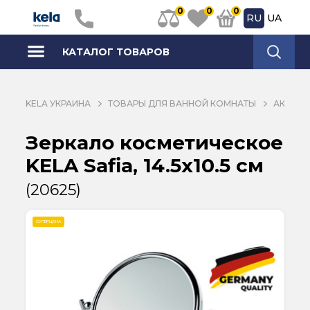
0
0
0
RU
UA
КАТАЛОГ ТОВАРОВ
KELA УКРАИНА
ТОВАРЫ ДЛЯ ВАННОЙ КОМНАТЫ
АКСЕСС
Зеркало косметическое
KELA Safia, 14.5х10.5 см
(20625)
СУПЕРЦЕНА