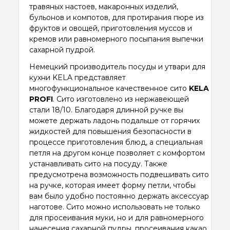
травяных настоев, макаронных изделий,
бульонов и компотов, для протирания пюре из
фруктов и овощей, приготовления муссов и
кремов или равномерного посыпания выпечки
сахарной пудрой.
Немецкий производитель посуды и утвари для
кухни KELA представляет
многофункциональное качественное сито
KELA
PROFI
. Сито изготовлено из нержавеющей
стали 18/10. Благодаря длинной ручке вы
можете держать ладонь подальше от горячих
жидкостей для повышения безопасности в
процессе приготовления блюд, а специальная
петля на другом конце позволяет с комфортом
устанавливать сито на посуду. Также
предусмотрена возможность подвешивать сито
на ручке, которая имеет форму петли, чтобы
вам было удобно постоянно держать аксессуар
наготове. Сито можно использовать не только
для просеивания муки, но и для равномерного
нанесения сахарной пудры, просеивания какао.