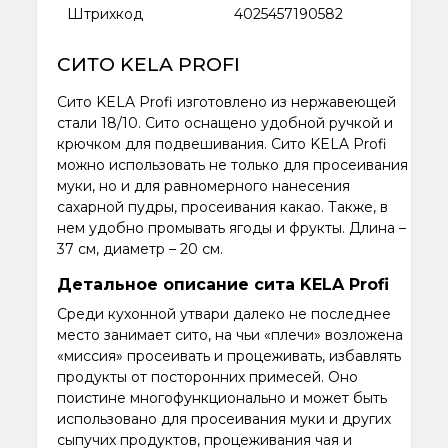
Штрихкод
4025457190582
СИТО KELA PROFI
Сито KELA Profi изготовлено из нержавеющей
стали 18/10. Сито оснащено удобной ручкой и
крючком для подвешивания. Сито KELA Profi
можно использовать не только для просеивания
муки, но и для равномерного нанесения
сахарной пудры, просеивания какао. Также, в
нем удобно промывать ягоды и фрукты. Длина –
37 см, диаметр – 20 см.
Детальное описание сита KELA Profi
Среди кухонной утвари далеко не последнее
место занимает сито, на чьи «плечи» возложена
«миссия» просеивать и процеживать, избавлять
продукты от посторонних примесей. Оно
поистине многофункционально и может быть
использовано для просеивания муки и других
сыпучих продуктов, процеживания чая и