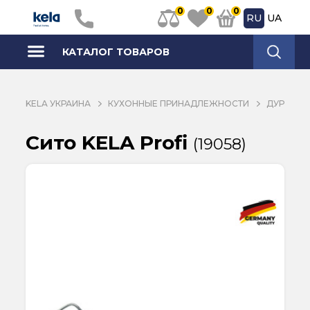
0
0
0
RU
UA
КАТАЛОГ ТОВАРОВ
KELA УКРАИНА
КУХОННЫЕ ПРИНАДЛЕЖНОСТИ
ДУРШЛАГ
Сито KELA Profi
(19058)