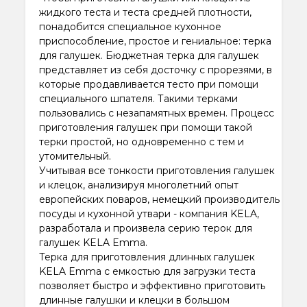
жидкого теста и теста средней плотности,
понадобится специальное кухонное
приспособление, простое и гениальное: терка
для галушек. Бюджетная терка для галушек
представляет из себя досточку с прорезями, в
которые продавливается тесто при помощи
специального шпателя. Такими терками
пользовались с незапамятных времен. Процесс
приготовления галушек при помощи такой
терки простой, но одновременно с тем и
утомительный.
Учитывая все тонкости приготовления галушек
и клецок, анализируя многолетний опыт
европейских поваров, немецкий производитель
посуды и кухонной утвари - компания KELA,
разработала и произвела серию терок для
галушек KELA Emma.
Терка для приготовления длинных галушек
KELA Emma с емкостью для загрузки теста
позволяет быстро и эффективно приготовить
длинные галушки и клецки в большом