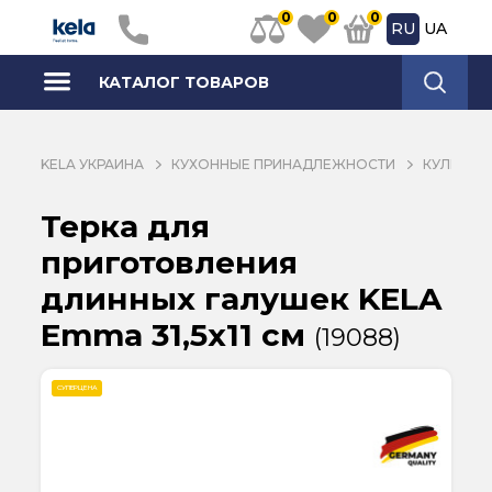
0
0
0
RU
UA
КАТАЛОГ ТОВАРОВ
KELA УКРАИНА
КУХОННЫЕ ПРИНАДЛЕЖНОСТИ
КУЛИНАР
Терка для
приготовления
длинных галушек KELA
Emma 31,5х11 см
(19088)
СУПЕРЦЕНА