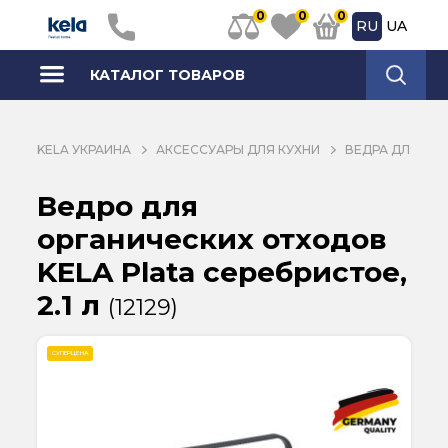
0
0
0
RU
UA
КАТАЛОГ ТОВАРОВ
KELA УКРАИНА
АКСЕССУАРЫ ДЛЯ КУХНИ
ВЕДРА ДЛЯ МУ
Ведро для
органических отходов
KELA Plata серебристое,
2.1 л
(12129)
СУПЕРЦЕНА