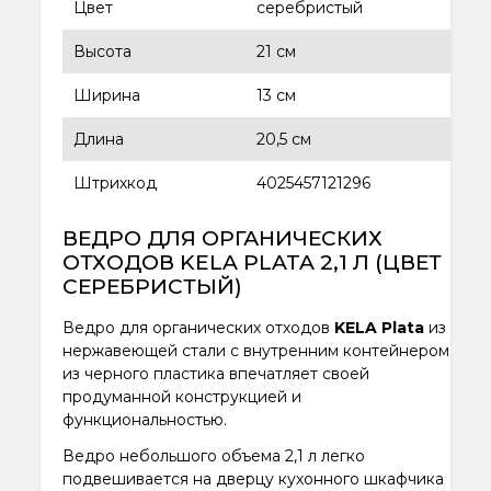
Цвет
серебристый
Высота
21 см
Ширина
13 см
Длина
20,5 см
Штрихкод
4025457121296
ВЕДРО ДЛЯ ОРГАНИЧЕСКИХ
ОТХОДОВ KELA PLATA 2,1 Л (ЦВЕТ
СЕРЕБРИСТЫЙ)
Ведро для органических отходов
KELA Plata
из
нержавеющей стали с внутренним контейнером
из черного пластика впечатляет своей
продуманной конструкцией и
функциональностью.
Ведро небольшого объема 2,1 л легко
подвешивается на дверцу кухонного шкафчика