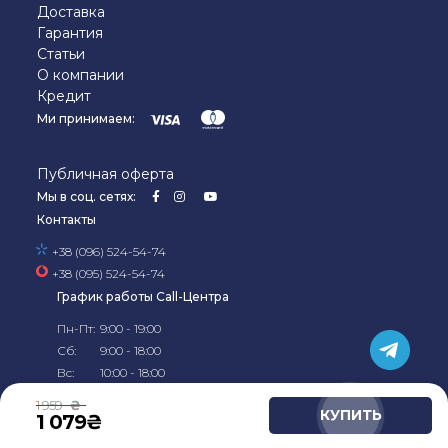
Доставка
Гарантия
Статьи
О компании
Кредит
Ми принимаем:
Публичная оферта
Мы в соц. сетях:
Контакты
+38 (096) 524-54-74
+38 (095) 524-54-74
График работы Call-Центра
Пн-Пт:
9:00 - 19:00
Сб:
9:00 - 18:00
Вс:
10:00 - 18:00
© 2019-2026, Официальный
интернет-магазин
1 959
Kela в Украине
КУПИТЬ
1 079