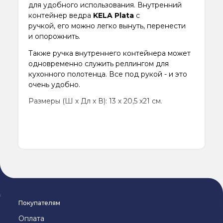
для удобного использования. Внутренний
контейнер ведра
KELA Plata
с
ручкой, его можно легко вынуть, перенести
и опорожнить.
Также ручка внутреннего контейнера может
одновременно служить реллингом для
кухонного полотенца. Все под рукой - и это
очень удобно.
Размеры (Ш х Дл х В): 13 х 20,5 х21 см.
Покупателям
Оплата