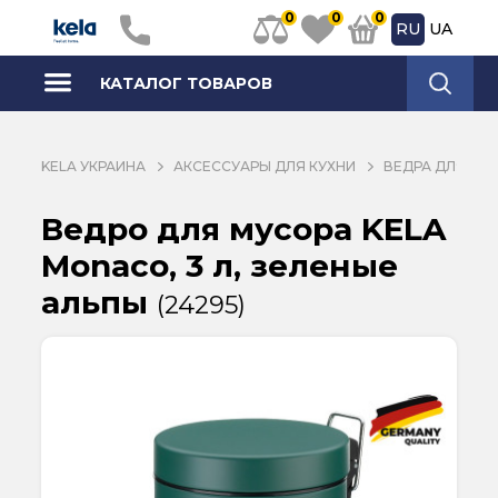
0
0
0
RU
UA
КАТАЛОГ ТОВАРОВ
KELA УКРАИНА
АКСЕССУАРЫ ДЛЯ КУХНИ
ВЕДРА ДЛЯ МУ
Ведро для мусора KELA
Monaco, 3 л, зеленые
альпы
(24295)