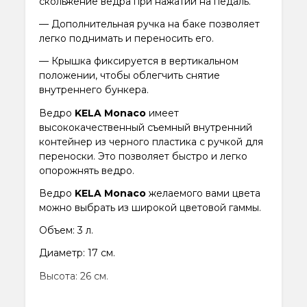
скольжение ведра при нажатии на педаль.
— Дополнительная ручка на баке позволяет
легко поднимать и переносить его.
— Крышка фиксируется в вертикальном
положении, чтобы облегчить снятие
внутреннего бункера.
Ведро
KELA Monaco
имеет
высококачественный съемный внутренний
контейнер из черного пластика с ручкой для
переноски. Это позволяет быстро и легко
опорожнять ведро.
Ведро
KELA Monaco
желаемого вами цвета
можно выбрать из широкой цветовой гаммы.
Объем: 3 л.
Диаметр: 17 см.
Высота: 26 см.