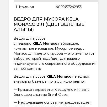
Штрихкод
4025457242953
ВЕДРО ДЛЯ МУСОРА KELA
MONACO 3 Л (ЦВЕТ ЗЕЛЕНЫЕ
АЛЬПЫ)
Ведро для мусора
с педалью
KELA Monaco
небольшое,
компактное и изящное. Мусорное ведро
Monaco для мелкого мусора — это именно тот
выбор, который подойдет для вашего
индивидуального современного оборудования
ванной комнаты.
Ведро для мусора
KELA Monaco
не только
визуально безупречно и функционально:
— Крышка закрывается бесшумно и плавно
благодаря системе Silent Close.
— Нескользящее основание предотвращает