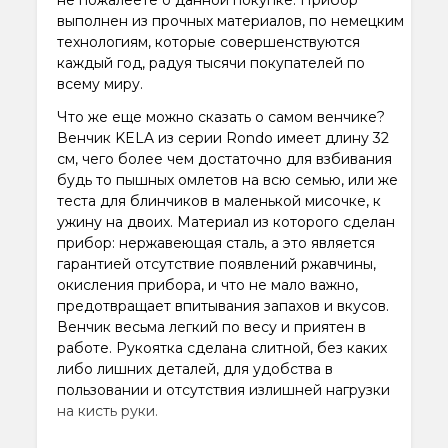
не пожалеете о данной покупке. Прибор
выполнен из прочных материалов, по немецким
технологиям, которые совершенствуются
каждый год, радуя тысячи покупателей по
всему миру.
Что же еще можно сказать о самом венчике?
Венчик KELA из серии Rondo имеет длину 32
см, чего более чем достаточно для взбивания
будь то пышных омлетов на всю семью, или же
теста для блинчиков в маленькой мисочке, к
ужину на двоих. Материал из которого сделан
прибор: нержавеющая сталь, а это является
гарантией отсутствие появлений ржавчины,
окисления прибора, и что не мало важно,
предотвращает впитывания запахов и вкусов.
Венчик весьма легкий по весу и приятен в
работе. Рукоятка сделана слитной, без каких
либо лишних деталей, для удобства в
пользовании и отсутствия излишней нагрузки
на кисть руки.