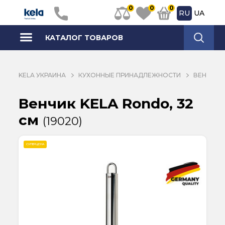
0
0
0
RU
UA
КАТАЛОГ ТОВАРОВ
KELA УКРАИНА
КУХОННЫЕ ПРИНАДЛЕЖНОСТИ
ВЕНЧИКИ
Венчик KELA Rondo, 32
см
(19020)
СУПЕРЦЕНА