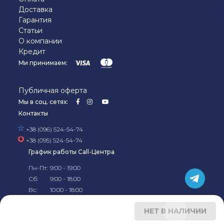
Доставка
Гарантия
Статьи
О компании
Кредит
Ми принимаем:
Публичная оферта
Мы в соц. сетях:
Контакты
+38 (096) 524-54-74
+38 (095) 524-54-74
График работы Call-Центра
Пн-Пт:
9:00 - 19:00
Сб:
9:00 - 18:00
Вс:
10:00 - 18:00
© 2019-2026, Официальный
интернет-магазин
Kela в Украине
НЕТ В НАЛИЧИИ