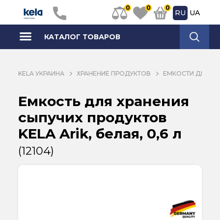
0
0
0
RU
UA
КАТАЛОГ ТОВАРОВ
KELA УКРАИНА
ХРАНЕНИЕ ПРОДУКТОВ
ЕМКОСТИ ДЛЯ С
Емкость для хранения
сыпучих продуктов
KELA Arik, белая, 0,6 л
(12104)