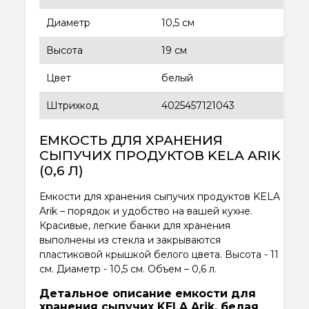
Диаметр
10,5 см
Высота
19 см
Цвет
белый
Штрихкод
4025457121043
ЕМКОСТЬ ДЛЯ ХРАНЕНИЯ
СЫПУЧИХ ПРОДУКТОВ KELA ARIK
(0,6 Л)
Емкости для хранения сыпучих продуктов KELA
Arik – порядок и удобство на вашей кухне.
Красивые, легкие банки для хранения
выполнены из стекла и закрываются
пластиковой крышкой белого цвета. Высота - 11
см. Диаметр - 10,5 см. Объем – 0,6 л.
Детальное описание емкости для
хранения сыпучих KELA Arik, белая