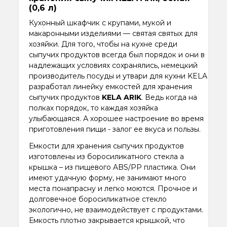
(0,6 л)
Кухонный шкафчик с крупами, мукой и
макаронными изделиями — святая святых для
хозяйки. Для того, чтобы на кухне среди
сыпучих продуктов всегда был порядок и они в
надлежащих условиях сохранялись, немецкий
производитель посуды и утвари для кухни KELA
разработал линейку емкостей для хранения
сыпучих продуктов
KELA ARIK
. Ведь когда на
полках порядок, то каждая хозяйка
улыбающаяся. А хорошее настроение во время
приготовления пищи - залог ее вкуса и пользы.
Емкости для хранения сыпучих продуктов
изготовлены из боросиликатного стекла а
крышка – из пищевого ABS/PP пластика. Они
имеют удачную форму, не занимают много
места понапрасну и легко моются. Прочное и
долговечное боросиликатное стекло
экологично, не взаимодействует с продуктами.
Емкость плотно закрывается крышкой, что