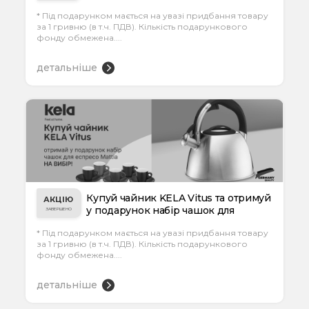
підігрів...
* Під подарунком мається на увазі придбання товару
за 1 гривню (в т.ч. ПДВ). Кількість подарункового
фонду обмежена....
детальніше
Купуй чайник KELA Vitus та отримуй
АКЦІЮ
у подарунок набір чашок для
ЗАВЕРШЕНО
еспресо...
* Під подарунком мається на увазі придбання товару
за 1 гривню (в т.ч. ПДВ). Кількість подарункового
фонду обмежена....
детальніше