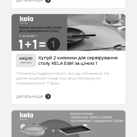
детальніше
Купуй 2 килимки для сервірування
АКЦІЮ
столу KELA Edel за ціною 1
ЗАВЕРШЕНО
* Кількість подарункового фонду обмежена. На
даний акційний товар інші акції магазину не
поширюються. ** Дізн...
детальніше