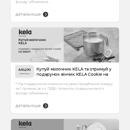
фонду обмежена....
детальніше
Купуй молочник KELA та отримуй у
АКЦІЮ
подарунок вінчик KELA Cookie на
ЗАВЕРШЕНО
вибір...
* Під подарунком мається на увазі придбання товару
за 1 гривню (в т.ч. ПДВ). Кількість подарункового
фонду обмежена....
детальніше