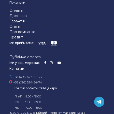
Покупцям
Оплата
Доставка
Гарантія
Статті
Про компанію
Кредит
Ми приймаємо:
Публічна оферта
Ми у соц. мережах:
Контакти
+38 (096) 524-54-74
+38 (095) 524-54-74
Графік роботи Call-Центру
Пн-Пт:
9:00 - 19:00
Сб:
9:00 - 18:00
Нд:
10:00 - 18:00
©2019-2026, Офіційний
інтернет-магазин Kela в