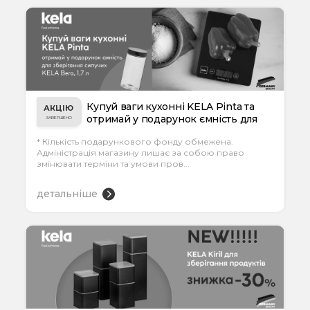
Купуй ваги кухонні KELA Pinta та
АКЦІЮ
отримай у подарунок ємність для
ЗАВЕРШЕНО
збері...
* Кількість подарункового фонду обмежена.
Адміністрація магазину лишає за собою право
змінювати терміни та умови пров...
детальніше