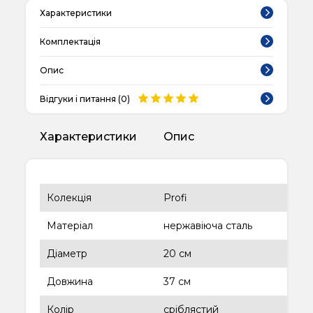
Характеристики
Комплектація
Опис
Відгуки і питання (
0
)
Характеристики
Опис
Колекція
Profi
Матеріал
нержавіюча сталь
Діаметр
20 см
Довжина
37 см
Колір
сріблястий