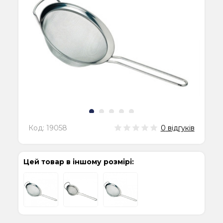
Код:
19058
0
відгуків
Цей товар в іншому розмірі: