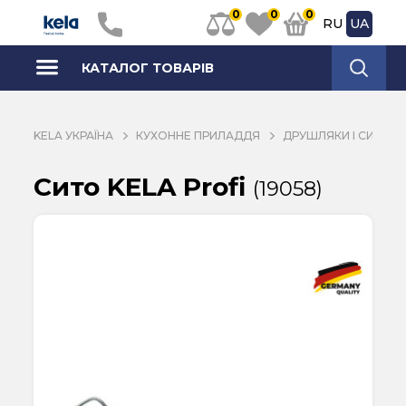
0
0
0
RU
UA
КАТАЛОГ ТОВАРІВ
KELA УКРАЇНА
КУХОННЕ ПРИЛАДДЯ
ДРУШЛЯКИ І СИТА
Сито KELA Profi
(19058)