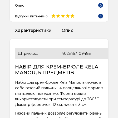
Опис
Відгуки і питання (
6
)
Характеристики
Опис
Штрихкод
4025457109485
НАБІР ДЛЯ КРЕМ-БРЮЛЕ KELA
MANOU, 5 ПРЕДМЕТІВ
Набір для крем-брюле Kela Manou включає в
себе газовий пальник і 4 порцелянові форми з
глянцевою поверхнею. Форми можна
використовувати при температурі до 280°C.
Діаметр формочок: 12 см, висота: 3 см.
Газовий пальник дозволяє регулювати рівень