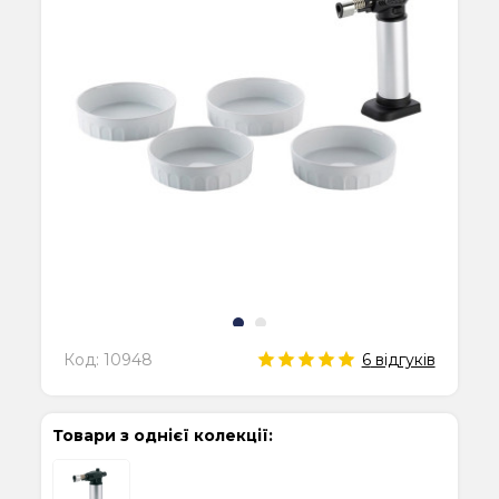
Код:
10948
6
відгуків
Товари з однієї колекції: