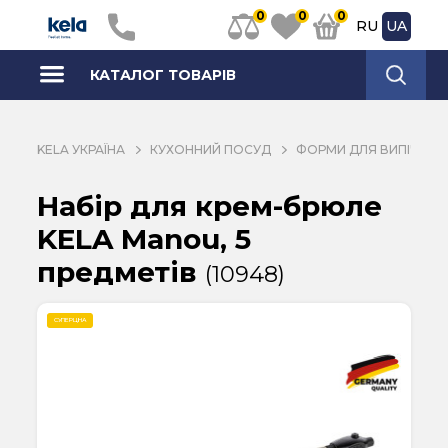
0
0
0
RU
UA
КАТАЛОГ ТОВАРІВ
KELA УКРАЇНА
КУХОННИЙ ПОСУД
ФОРМИ ДЛЯ ВИПІЧКИ Т
Набір для крем-брюле
KELA Manou, 5
предметів
(10948)
СУПЕРЦІНА