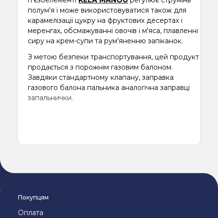
полум'я і може використовуватися також для
карамелізації цукру на фруктових десертах і
меренгах, обсмажуванні овочів і м'яса, плавленні
сиру на крем-супи та рум'яненню запіканок.
З метою безпеки транспортування, цей продукт
продається з порожнім газовим балоном.
Завдяки стандартному клапану, заправка
газового балона пальника аналогічна заправці
запальнички.
Покупцям
Оплата