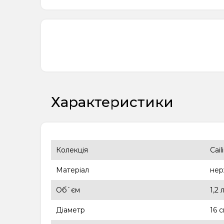
Характеристики
Колекція
Cail
Матеріал
нер
Об`єм
1,2 
Діаметр
16 