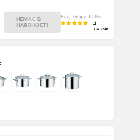
Код товару:
10955
НЕМАЄ В
11
НАЯВНОСТІ
відгуків
: