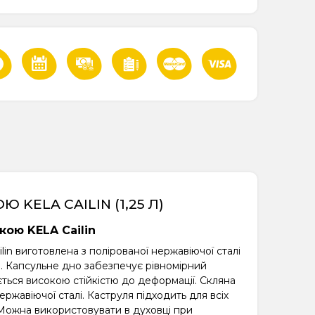
 KELA CAILIN (1,25 Л)
кою KELA Cailin
in виготовлена з полірованої нержавіючої сталі
мм. Капсульне дно забезпечує рівномірний
ється високою стійкістю до деформації. Скляна
жавіючої сталі. Каструля підходить для всіх
х. Можна використовувати в духовці при