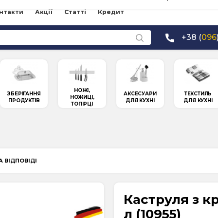
нтакти
Акції
Статті
Кредит
+38 (
096
НОЖІ,
ЗБЕРІГАННЯ
АКСЕСУАРИ
ТЕКСТИЛЬ
НОЖИЦІ,
ПРОДУКТІВ
ДЛЯ КУХНІ
ДЛЯ КУХНІ
ТОПІРЦІ
А ВІДПОВІДІ
Каструля з кр
л (10955)