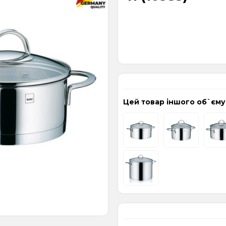
Цей товар іншого об`єму