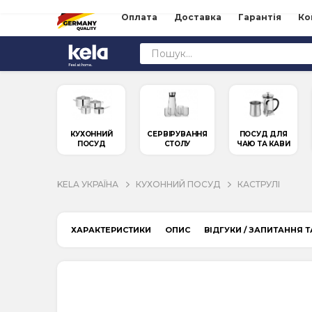
Оплата
Доставка
Гарантія
Ко
КУХОННИЙ
СЕРВІРУВАННЯ
ПОСУД ДЛЯ
ПОСУД
СТОЛУ
ЧАЮ ТА КАВИ
KELA УКРАЇНА
КУХОННИЙ ПОСУД
КАСТРУЛІ
ХАРАКТЕРИСТИКИ
ОПИС
ВІДГУКИ / ЗАПИТАННЯ Т