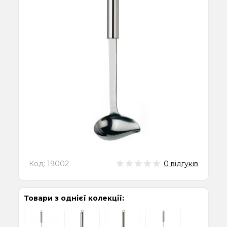
Код:
19002
0
відгуків
Товари з однієї колекції: