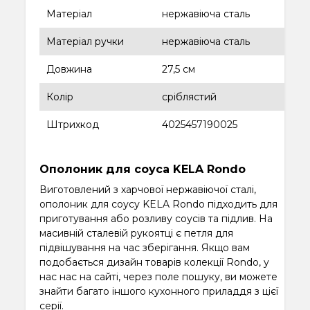
Матеріал
нержавіюча сталь
Матеріал ручки
нержавіюча сталь
Довжина
27,5 см
Колір
сріблястий
Штрихкод
4025457190025
Ополоник для соуса KELA Rondo
Виготовлений з харчової нержавіючої сталі,
ополоник для соусу KELA Rondo підходить для
приготування або розливу соусів та підлив. На
масивній сталевій рукоятці є петля для
підвішування на час зберігання. Якщо вам
подобається дизайн товарів колекції Rondo, у
нас нас на сайті, через поле пошуку, ви можете
знайти багато іншого кухонного приладдя з цієї
серії.