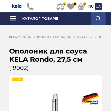
0
0
0
RU
UA
КАТАЛОГ ТОВАРІВ
KELA УКРАЇНА
КУХОННЕ ПРИЛАДДЯ
КУХАРСЬКІ ЛОПАТКИ
Ополоник для соуса
KELA Rondo, 27,5 см
(19002)
СУПЕРЦІНА