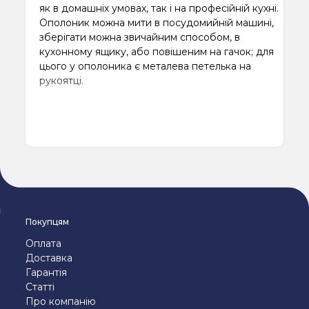
як в домашніх умовах, так і на професійній кухні.
Ополоник можна мити в посудомийній машині,
зберігати можна звичайним способом, в
кухонному ящику, або повішеним на гачок; для
цього у ополоника є металева петелька на
рукоятці.
Покупцям
Оплата
Доставка
Гарантія
Статті
Про компанію