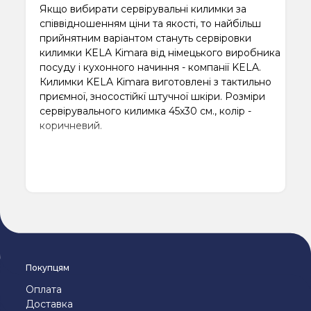
Якщо вибирати сервірувальні килимки за
співвідношенням ціни та якості, то найбільш
прийнятним варіантом стануть сервіровки
килимки KELA Kimara від німецького виробника
посуду і кухонного начиння - компанії KELA.
Килимки KELA Kimara виготовлені з тактильно
приємної, зносостійкї штучної шкіри. Розміри
сервірувального килимка 45х30 см., колір -
коричневий.
Покупцям
Оплата
Доставка