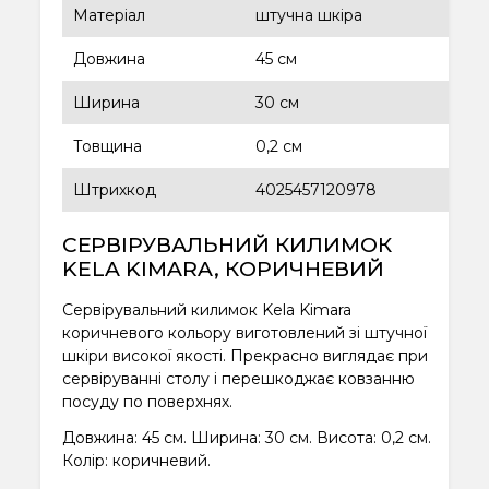
Матеріал
штучна шкіра
Довжина
45 см
Ширина
30 см
Товщина
0,2 см
Штрихкод
4025457120978
СЕРВІРУВАЛЬНИЙ КИЛИМОК
KELA KIMARA, КОРИЧНЕВИЙ
Сервірувальний килимок Kela Kimara
коричневого кольору виготовлений зі штучної
шкіри високої якості. Прекрасно виглядає при
сервіруванні столу і перешкоджає ковзанню
посуду по поверхнях.
Довжина: 45 см. Ширина: 30 см. Висота: 0,2 см.
Колір: коричневий.