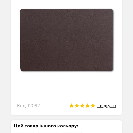
Код:
12097
1
відгуків
Цей товар іншого кольору: