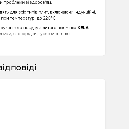
и проблеми зі здоров'ям.
ять для всіх типів плит, включаючи індукційні,
 при температурі до 220°C.
 кухонного посуду з литого алюмінію
KELA
ники, сковорідки, гусятниці тощо.
відповіді