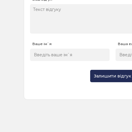
Ваше ім`я
Ваша е
Залишити відгук