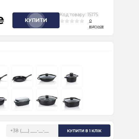
Код товару:
15175
₴
КУПИТИ
0
відгуків
КУПИТИ В 1 КЛІК