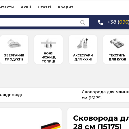
нтакти
Акції
Статті
Кредит
+38 (
096
НОЖІ,
ЗБЕРІГАННЯ
АКСЕСУАРИ
ТЕКСТИЛЬ
НОЖИЦІ,
ПРОДУКТІВ
ДЛЯ КУХНІ
ДЛЯ КУХНІ
ТОПІРЦІ
Сковорода для млинці
А ВІДПОВІДІ
см (15175)
Сковорода дл
28 см (15175)