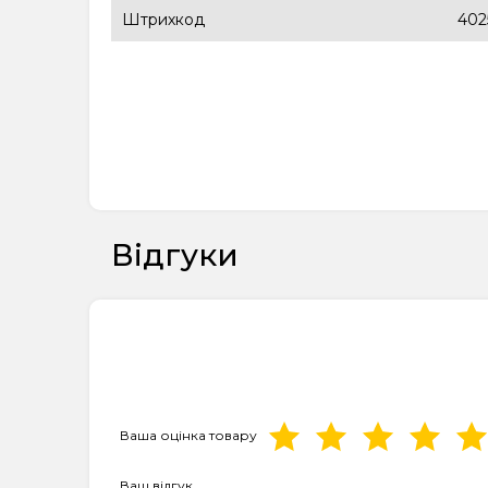
Штрихкод
402
Відгуки
Ваша оцінка товару
Ваш відгук