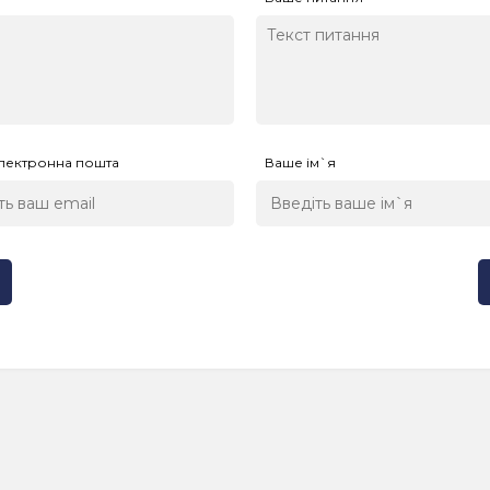
лектронна пошта
Ваше ім`я