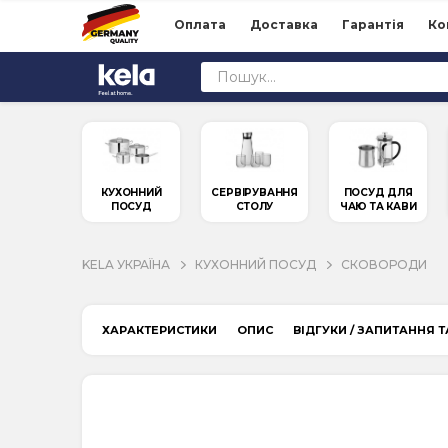
Оплата
Доставка
Гарантія
Ко
КУХОННИЙ
СЕРВІРУВАННЯ
ПОСУД ДЛЯ
ПОСУД
СТОЛУ
ЧАЮ ТА КАВИ
KELA УКРАЇНА
КУХОННИЙ ПОСУД
СКОВОРОДИ
ХАРАКТЕРИСТИКИ
ОПИС
ВІДГУКИ / ЗАПИТАННЯ Т