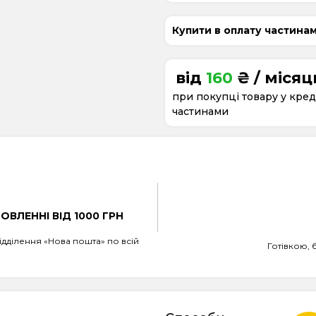
Купити в оплату частина
від
160
₴ / місяц
при покупці товару у кред
частинами
ВЛЕННІ ВІД 1000 ГРН
дділення «Нова пошта» по всій
Готівкою, 