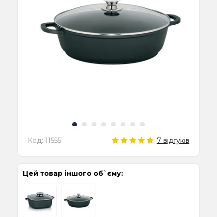
Код:
11555
7
відгуків
Цей товар іншого об`єму: