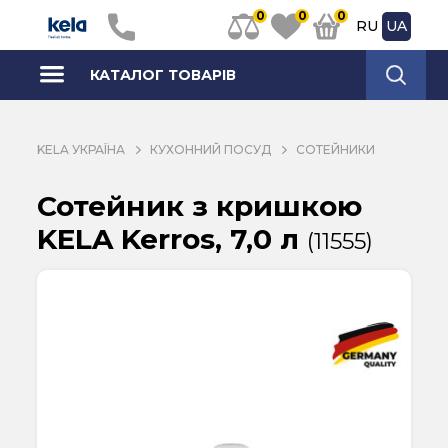
0
0
0
RU
UA
КАТАЛОГ ТОВАРІВ
KELA УКРАЇНА
КУХОННИЙ ПОСУД
СОТЕЙНИКИ
Сотейник з кришкою
KELA Kerros, 7,0 л
(11555)