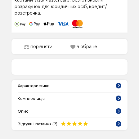
картами Visa/MasterCard, безготівковий
розрахунок для юридичних осіб, кредит/
розстрочка.
порівняти
в обране
Характеристики
Комплектація
Опис
Відгуки і питання (
7
)