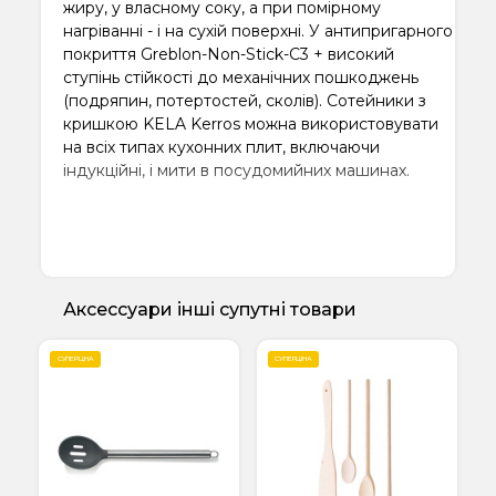
жиру, у власному соку, а при помірному
нагріванні - і на сухій поверхні. У антипригарного
покриття Greblon-Non-Stick-C3 + високий
ступінь стійкості до механічних пошкоджень
(подряпин, потертостей, сколів). Сотейники з
кришкою KELA Kerros можна використовувати
на всіх типах кухонних плит, включаючи
індукційні, і мити в посудомийних машинах.
Аксессуари інші супутні товари
СУПЕРЦІНА
СУПЕРЦІНА