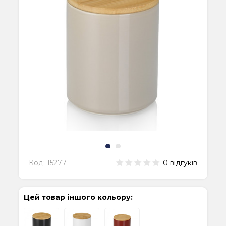
Код:
15277
0
відгуків
Цей товар іншого кольору: