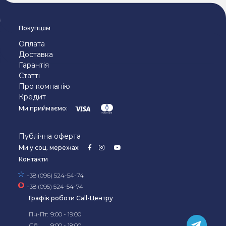
Покупцям
Оплата
Доставка
Гарантія
Статті
Про компанію
Кредит
Ми приймаємо:
Публічна оферта
Ми у соц. мережах:
Контакти
+38 (096) 524-54-74
+38 (095) 524-54-74
Графік роботи Call-Центру
Пн-Пт:
9:00 - 19:00
Сб:
9:00 - 18:00