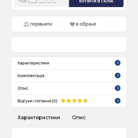
КУПИТИ В 1 КЛІК
порівняти
в обране
Характеристики
Комплектація
Опис
Відгуки і питання (
0
)
Характеристики
Опис