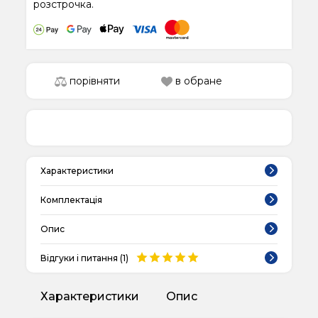
розстрочка.
порівняти
в обране
Характеристики
Комплектація
Опис
Відгуки і питання (
1
)
Характеристики
Опис