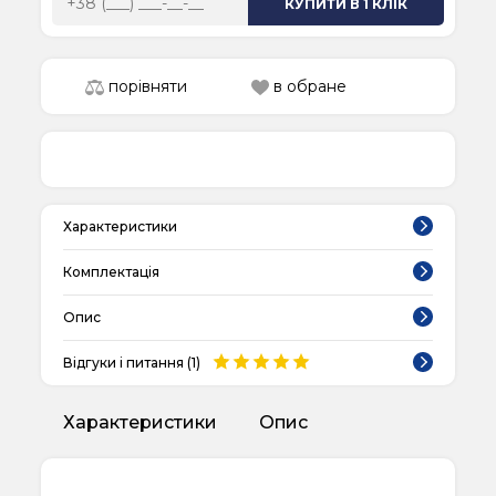
КУПИТИ В 1 КЛІК
порівняти
в обране
Характеристики
Комплектація
Опис
Відгуки і питання (
1
)
Характеристики
Опис