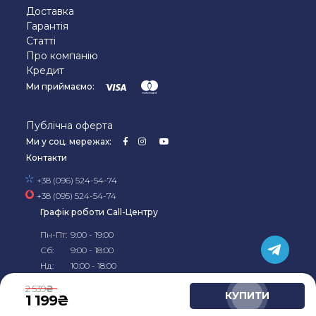
Доставка
Гарантія
Статті
Про компанію
Кредит
Ми приймаємо:
Публічна оферта
Ми у соц. мережах:
Контакти
+38 (096) 524-54-74
+38 (095) 524-54-74
Графік роботи Call-Центру
Пн-Пт:
9:00 - 19:00
Сб:
9:00 - 18:00
Нд:
10:00 - 18:00
©2019-2026, Офіційний
інтернет-магазин Kela в
2 539
Україні
КУПИТИ
1 199