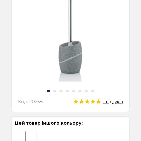
Код:
20258
1
відгуків
Цей товар іншого кольору: