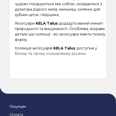
чудово поєднуються між собою, складається з
дозатора рідкого мила, мильниці, склянки для
зубних щіток і йоршика.
Аксесуари
KELA Talus
додадуть ванній кімнаті
природності та вишуканості. Особлива, яскрава
деталь цієї колекції - всі аксесуари мають похилу
форму.
Колекція аксесуарів
KELA Talus
доступна у
білому та сірому кольоровому рішенні.
Покупцям
Оплата