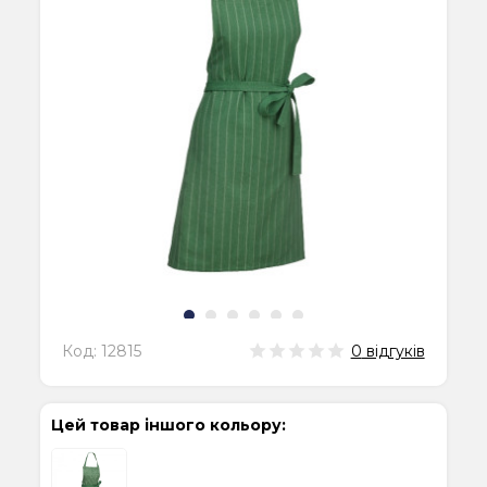
Код:
12815
0
відгуків
Цей товар іншого кольору: