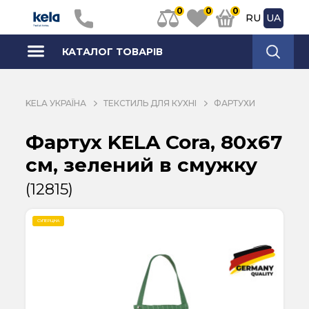
0
0
0
RU
UA
КАТАЛОГ ТОВАРІВ
KELA УКРАЇНА
ТЕКСТИЛЬ ДЛЯ КУХНІ
ФАРТУХИ
Фартух KELA Cora, 80x67
см, зелений в смужку
(12815)
СУПЕРЦІНА