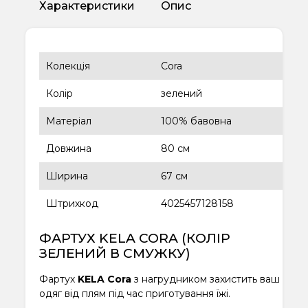
Характеристики
Опис
Колекція
Cora
Колір
зелений
Матеріал
100% бавовна
Довжина
80 см
Ширина
67 см
Штрихкод
4025457128158
ФАРТУХ KELA CORA (КОЛІР
ЗЕЛЕНИЙ В СМУЖКУ)
Фартух
KELA Cora
з нагрудником захистить ваш
одяг від плям під час приготування їжі.