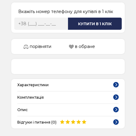
Вкажіть номер телефону для купівлі в 1 клік
КУПИТИ В 1 КЛІК
порівняти
в обране
Характеристики
Комплектація
Опис
Відгуки і питання (
0
)