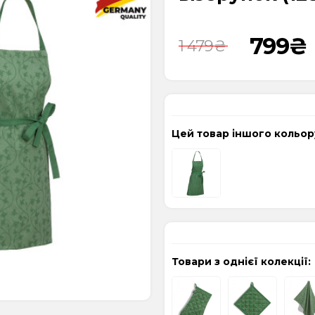
799
₴
1 479
₴
Цей товар іншого кольор
Товари з однієї колекції: