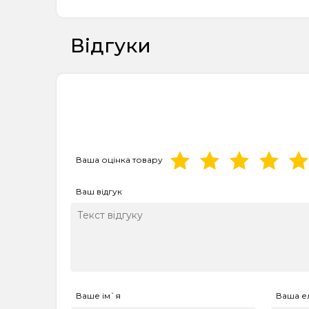
Відгуки
Ваша оцінка товару
Ваш відгук
Ваше ім`я
Ваша е