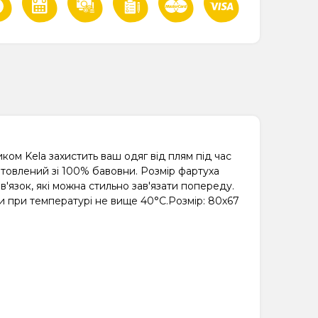
ком Kela захистить ваш одяг від плям під час
отовлений зі 100% бавовни. Розмір фартуха
'язок, які можна стильно зав'язати попереду.
 при температурі не вище 40°C.Розмір: 80х67