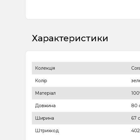
Характеристики
Колекція
Cor
Колір
зел
Матеріал
100
Довжина
80 
Ширина
67 
Штрихкод
402