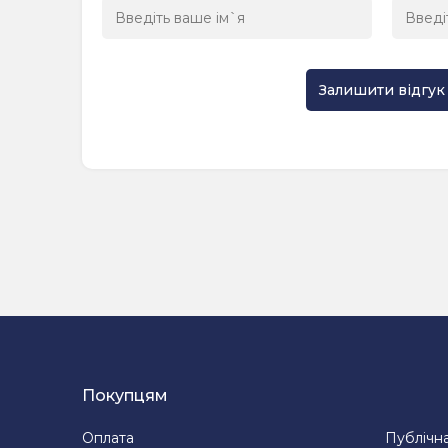
Залишити відгук
Покупцям
Оплата
Публічн