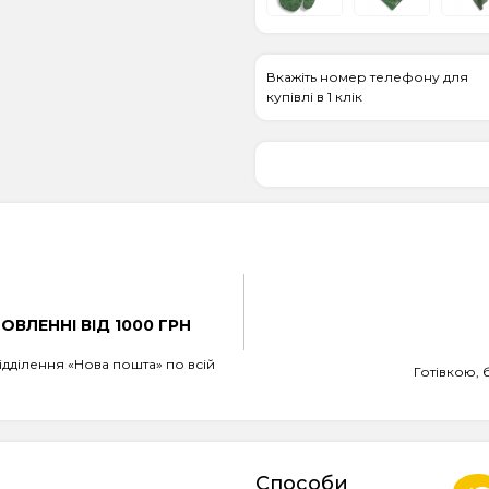
Вкажіть номер телефону для
купівлі в 1 клік
ВЛЕННІ ВІД 1000 ГРН
дділення «Нова пошта» по всій
Готівкою, 
Способи