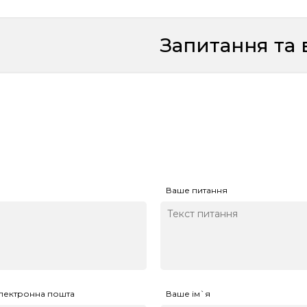
Запитання та 
Ваше питання
лектронна пошта
Ваше ім`я