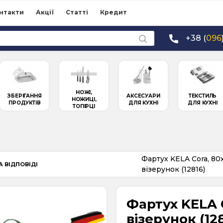
нтакти
Акції
Статті
Кредит
+38 (
096
НОЖІ,
ЗБЕРІГАННЯ
АКСЕСУАРИ
ТЕКСТИЛЬ
НОЖИЦІ,
ПРОДУКТІВ
ДЛЯ КУХНІ
ДЛЯ КУХНІ
ТОПІРЦІ
Фартух KELA Cora, 80
А ВІДПОВІДІ
візерунок (12816)
Фартух KELA 
візерунок (12