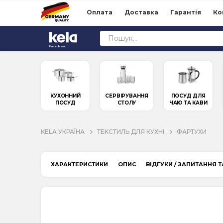
Оплата
Доставка
Гарантія
Ко
КУХОННИЙ
СЕРВІРУВАННЯ
ПОСУД ДЛЯ
ПОСУД
СТОЛУ
ЧАЮ ТА КАВИ
KELA УКРАЇНА
ТЕКСТИЛЬ ДЛЯ КУХНІ
ФАРТУХИ
ХАРАКТЕРИСТИКИ
ОПИС
ВІДГУКИ / ЗАПИТАННЯ Т