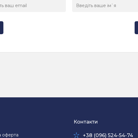
Контакти
а оферта
+38 (096) 524-54-74