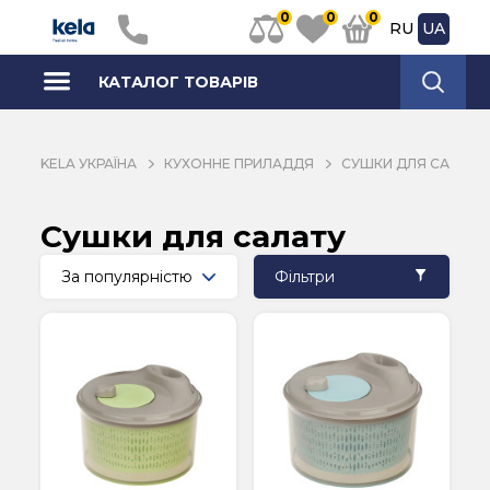
0
0
0
RU
UA
КАТАЛОГ ТОВАРІВ
KELA УКРАЇНА
КУХОННЕ ПРИЛАДДЯ
СУШКИ ДЛЯ САЛАТУ
Сушки для салату
Фільтри