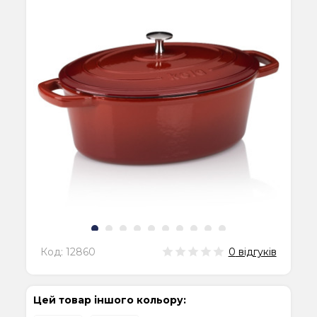
Код:
12860
0
відгуків
Цей товар іншого кольору: