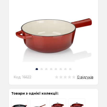
Код:
16622
0
відгуків
Товари з однієї колекції: