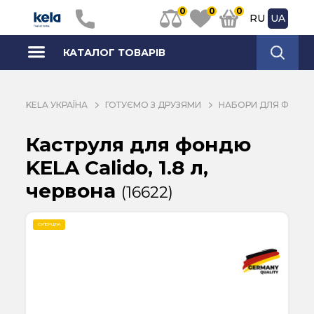
0
0
0
RU
UA
КАТАЛОГ ТОВАРІВ
KELA УКРАЇНА
ГОТУЄМО З ДРУЗЯМИ
НАБОРИ ДЛЯ ФОНД
Каструля для фондю
KELA Calido, 1.8 л,
червона
(16622)
СУПЕРЦІНА