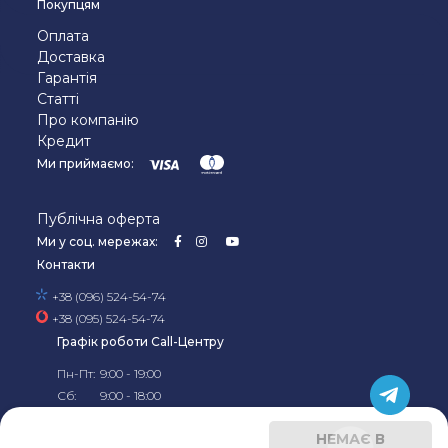
Покупцям
Оплата
Доставка
Гарантія
Статті
Про компанію
Кредит
Ми приймаємо:
Публічна оферта
Ми у соц. мережах:
Контакти
+38 (096) 524-54-74
+38 (095) 524-54-74
Графік роботи Call-Центру
Пн-Пт:
9:00 - 19:00
Сб:
9:00 - 18:00
Нд:
10:00 - 18:00
©2019-2026, Офіційний
інтернет-магазин Kela в
НЕМАЄ В