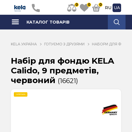
0
0
0
RU
UA
КАТАЛОГ ТОВАРІВ
KELA УКРАЇНА
ГОТУЄМО З ДРУЗЯМИ
НАБОРИ ДЛЯ ФОНД
Набір для фондю KELA
Calido, 9 предметів,
червоний
(16621)
СУПЕРЦІНА