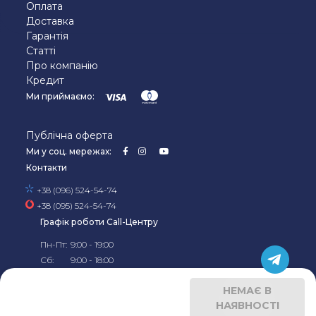
Оплата
Доставка
Гарантія
Статті
Про компанію
Кредит
Ми приймаємо:
Публічна оферта
Ми у соц. мережах:
Контакти
+38 (096) 524-54-74
+38 (095) 524-54-74
Графік роботи Call-Центру
Пн-Пт:
9:00 - 19:00
Сб:
9:00 - 18:00
Нд:
10:00 - 18:00
©2019-2026, Офіційний
інтернет-магазин Kela в
НЕМАЄ В
Україні
НАЯВНОСТІ